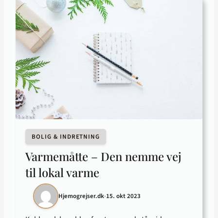
BOLIG & INDRETNING
Varmemåtte – Den nemme vej
til lokal varme
Hjemogrejser.dk
•
15. okt 2023