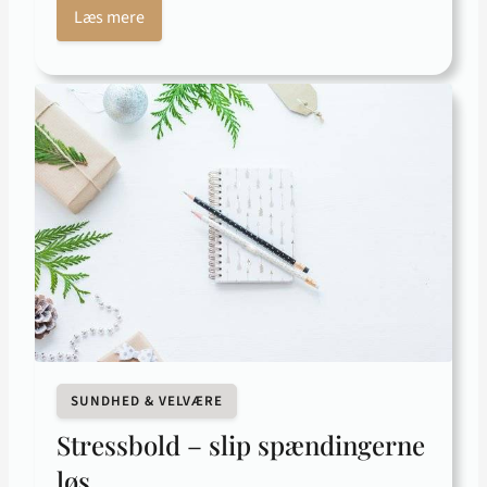
Læs mere
SUNDHED & VELVÆRE
Stressbold – slip spændingerne
løs