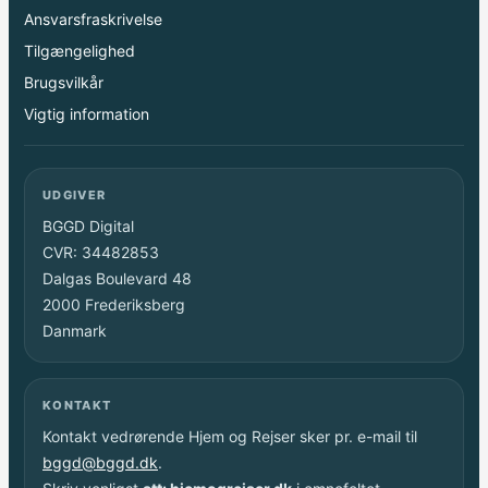
Ansvarsfraskrivelse
Tilgængelighed
Brugsvilkår
Vigtig information
UDGIVER
BGGD Digital
CVR: 34482853
Dalgas Boulevard 48
2000 Frederiksberg
Danmark
KONTAKT
Kontakt vedrørende Hjem og Rejser sker pr. e-mail til
bggd@bggd.dk
.