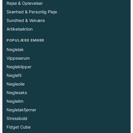
Rejse & Oplevelser
Skønhed & Personlig Pleje
Sundhed & Velvære
Artikelsektion
POPULÆRE EMNER
Neglelak
Vippeserum
Negleklipper
Neglefil
Negleolie
Neglesaks
Neglelim
Neglelakfjerner
Stressbold
Fidget Cube