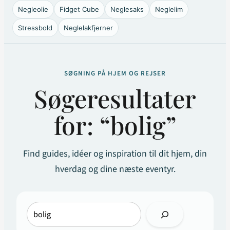
Negleolie
Fidget Cube
Neglesaks
Neglelim
Stressbold
Neglelakfjerner
SØGNING PÅ HJEM OG REJSER
Søgeresultater
for: “bolig”
Find guides, idéer og inspiration til dit hjem, din
hverdag og dine næste eventyr.
Søg