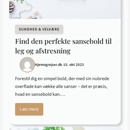
SUNDHED & VELVÆRE
Find den perfekte sansebold til
leg og afstresning
Hjemogrejser.dk
•
15. okt 2023
Forestil dig en simpel bold, der med sin nubrede
overflade kan vække alle sanser – det er præcis,
hvad en sansebold kan.…
Læs mere