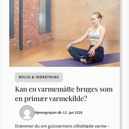
BOLIG & INDRETNING
Kan en varmemåtte bruges som
en primær varmekilde?
Hjemogrejser.dk
•
13. jan 2026
Drømmer du om gulvvarmens silkebløde varme –