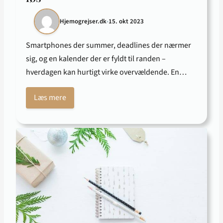
Hjemogrejser.dk
•
15. okt 2023
Smartphones der summer, deadlines der nærmer
sig, og en kalender der er fyldt til randen –
hverdagen kan hurtigt virke overvældende. En…
Læs mere