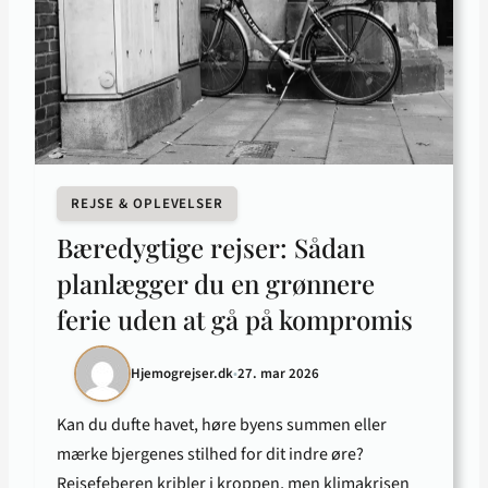
REJSE & OPLEVELSER
Bæredygtige rejser: Sådan
planlægger du en grønnere
ferie uden at gå på kompromis
Hjemogrejser.dk
•
27. mar 2026
Kan du dufte havet, høre byens summen eller
mærke bjergenes stilhed for dit indre øre?
Rejsefeberen kribler i kroppen, men klimakrisen