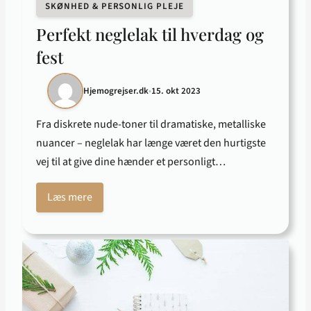
SKØNHED & PERSONLIG PLEJE
Perfekt neglelak til hverdag og
fest
Hjemogrejser.dk
•
15. okt 2023
Fra diskrete nude-toner til dramatiske, metalliske
nuancer – neglelak har længe været den hurtigste
vej til at give dine hænder et personligt…
Læs mere