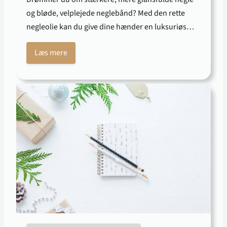
og bløde, velplejede neglebånd? Med den rette
negleolie kan du give dine hænder en luksuriøs…
Læs mere