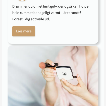
Drømmer du om et lunt gulv, der også kan holde
hele rummet behageligt varmt – året rundt?
Forestil dig at træde ud…
Læs mere