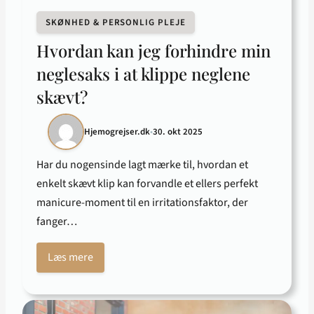
SKØNHED & PERSONLIG PLEJE
Hvordan kan jeg forhindre min
neglesaks i at klippe neglene
skævt?
Hjemogrejser.dk
•
30. okt 2025
Har du nogensinde lagt mærke til, hvordan et
enkelt skævt klip kan forvandle et ellers perfekt
manicure-moment til en irritationsfaktor, der
fanger…
Læs mere