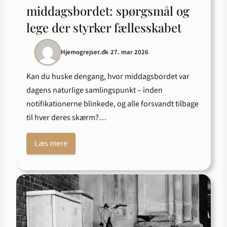
middagsbordet: spørgsmål og
lege der styrker fællesskabet
Hjemogrejser.dk
•
27. mar 2026
Kan du huske dengang, hvor middagsbordet var
dagens naturlige samlingspunkt – inden
notifikationerne blinkede, og alle forsvandt tilbage
til hver deres skærm?…
Læs mere