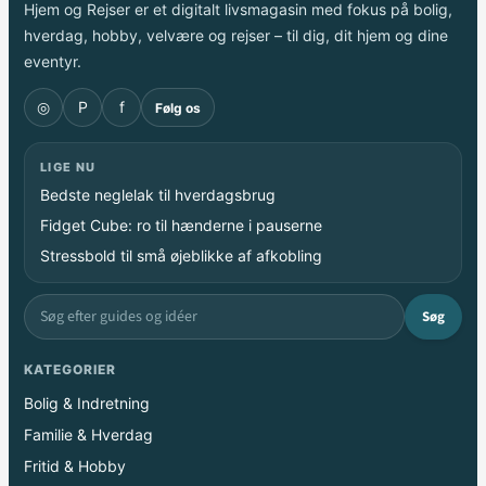
Hjem og Rejser er et digitalt livsmagasin med fokus på bolig,
hverdag, hobby, velvære og rejser – til dig, dit hjem og dine
eventyr.
◎
P
f
Følg os
LIGE NU
Bedste neglelak til hverdagsbrug
Fidget Cube: ro til hænderne i pauserne
Stressbold til små øjeblikke af afkobling
Søg
KATEGORIER
Bolig & Indretning
Familie & Hverdag
Fritid & Hobby