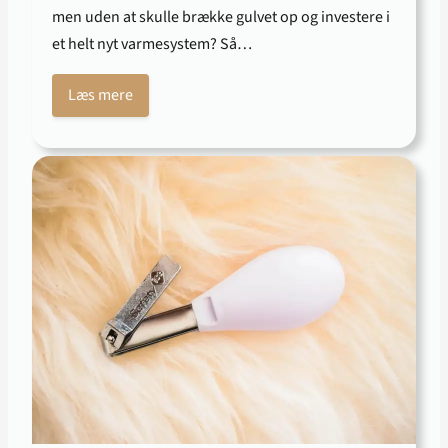
men uden at skulle brække gulvet op og investere i
et helt nyt varmesystem? Så…
Læs mere