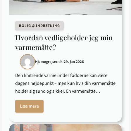
BOLIG & INDRETNING
Hvordan vedligeholder jeg min
varmemåtte?
Hjemogrejser.dk
•
29. jan 2026
Den knitrende varme under fødderne kan være
dagens højdepunkt – men kun hvis din varmemåtte
holder sig sund og sikker. En varmemåtte…
Læs mere