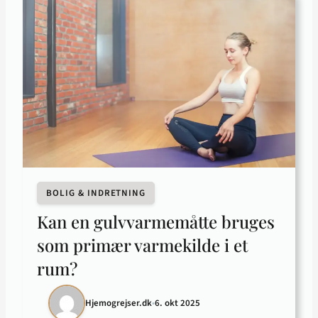
BOLIG & INDRETNING
Kan en gulvvarmemåtte bruges
som primær varmekilde i et
rum?
Hjemogrejser.dk
•
6. okt 2025