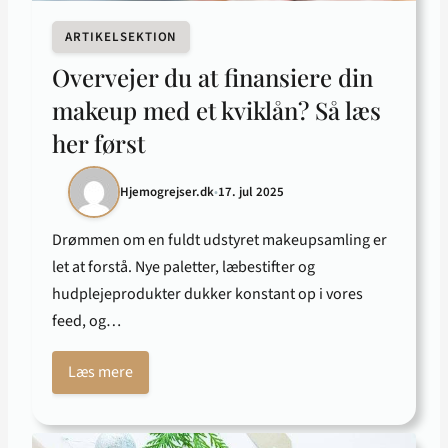
ARTIKELSEKTION
Overvejer du at finansiere din
makeup med et kviklån? Så læs
her først
Hjemogrejser.dk
•
17. jul 2025
Drømmen om en fuldt udstyret makeupsamling er
let at forstå. Nye paletter, læbestifter og
hudplejeprodukter dukker konstant op i vores
feed, og…
Læs mere