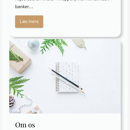
banker…
Læs mere
Om os