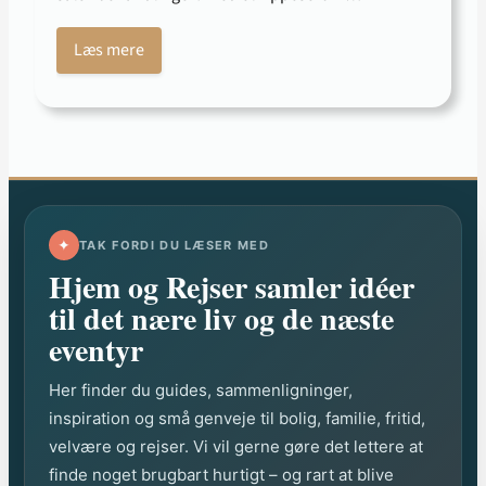
Læs mere
✦
TAK FORDI DU LÆSER MED
Hjem og Rejser samler idéer
til det nære liv og de næste
eventyr
Her finder du guides, sammenligninger,
inspiration og små genveje til bolig, familie, fritid,
velvære og rejser. Vi vil gerne gøre det lettere at
finde noget brugbart hurtigt – og rart at blive