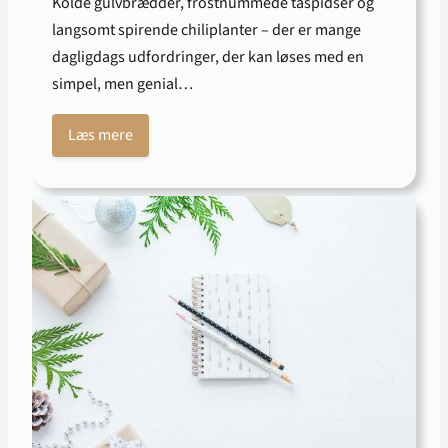
Kolde gulvbrædder, frostnummede tåspidser og
langsomt spirende chiliplanter – der er mange
dagligdags udfordringer, der kan løses med en
simpel, men genial…
Læs mere