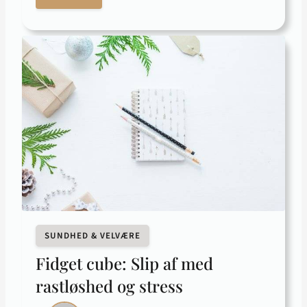
SUNDHED & VELVÆRE
Fidget cube: Slip af med
rastløshed og stress