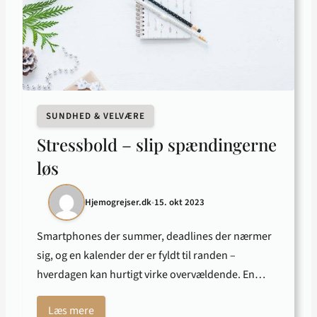
SUNDHED & VELVÆRE
Stressbold – slip spændingerne
løs
Hjemogrejser.dk
•
15. okt 2023
Smartphones der summer, deadlines der nærmer
sig, og en kalender der er fyldt til randen –
hverdagen kan hurtigt virke overvældende. En…
Læs mere