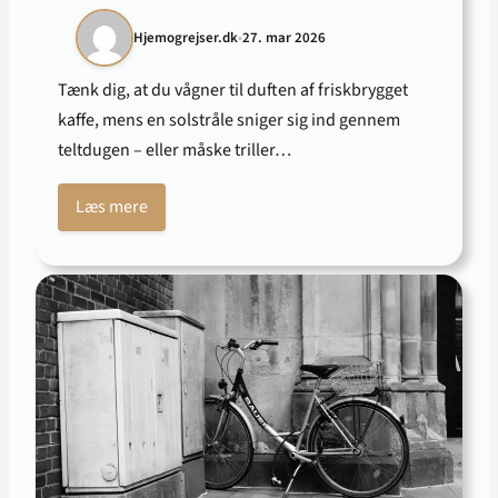
Hjemogrejser.dk
•
27. mar 2026
Tænk dig, at du vågner til duften af friskbrygget
kaffe, mens en solstråle sniger sig ind gennem
teltdugen – eller måske triller…
Læs mere