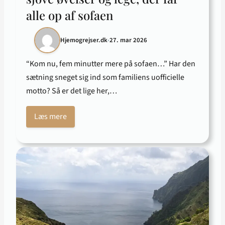
alle op af sofaen
Hjemogrejser.dk
•
27. mar 2026
“Kom nu, fem minutter mere på sofaen…” Har den
sætning sneget sig ind som familiens uofficielle
motto? Så er det lige her,…
Læs mere