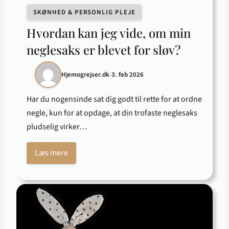
SKØNHED & PERSONLIG PLEJE
Hvordan kan jeg vide, om min
neglesaks er blevet for sløv?
Hjemogrejser.dk
•
3. feb 2026
Har du nogensinde sat dig godt til rette for at ordne
negle, kun for at opdage, at din trofaste neglesaks
pludselig virker…
Læs mere