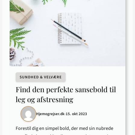
SUNDHED & VELVÆRE
Find den perfekte sansebold til
leg og afstresning
Hjemogrejser.dk
•
15. okt 2023
Forestil dig en simpel bold, der med sin nubrede