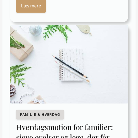
Læs mere
FAMILIE & HVERDAG
Hverdagsmotion for familier:
sjove øvelser og lege, der får