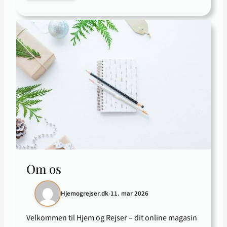
Om os
Hjemogrejser.dk
•
11. mar 2026
Velkommen til Hjem og Rejser – dit online magasin