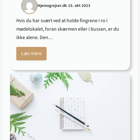
Hjemogrejser.dk
•
15. okt 2023
Hvis du har svært ved at holde fingrene i ro i
mødelokalet, foran skærmen eller i bussen, er du
ikke alene. Den…
Læs mere