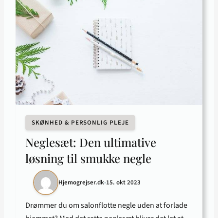
SKØNHED & PERSONLIG PLEJE
Neglesæt: Den ultimative
løsning til smukke negle
Hjemogrejser.dk
•
15. okt 2023
Drømmer du om salonflotte negle uden at forlade