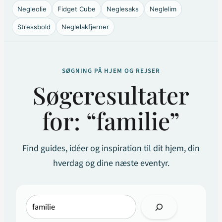
Negleolie
Fidget Cube
Neglesaks
Neglelim
Stressbold
Neglelakfjerner
SØGNING PÅ HJEM OG REJSER
Søgeresultater
for: “familie”
Find guides, idéer og inspiration til dit hjem, din
hverdag og dine næste eventyr.
Søg