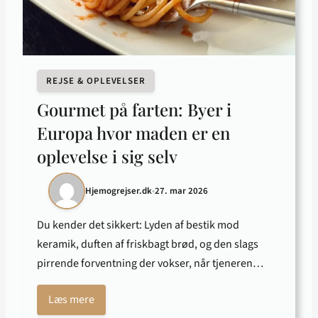
REJSE & OPLEVELSER
Gourmet på farten: Byer i
Europa hvor maden er en
oplevelse i sig selv
Hjemogrejser.dk
•
27. mar 2026
Du kender det sikkert: Lyden af bestik mod
keramik, duften af friskbagt brød, og den slags
pirrende forventning der vokser, når tjeneren…
Læs mere