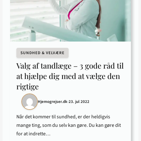
SUNDHED & VELVÆRE
Valg af tandlæge – 3 gode råd til
at hjælpe dig med at vælge den
rigtige
Hjemogrejser.dk
•
23. jul 2022
Når det kommer til sundhed, er der heldigvis
mange ting, som du selv kan gøre. Du kan gøre dit
for at indrette…