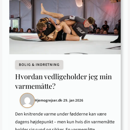
BOLIG & INDRETNING
Hvordan vedligeholder jeg min
varmemåtte?
Hjemogrejser.dk
•
29. jan 2026
Den knitrende varme under fødderne kan være
dagens højdepunkt – men kun hvis din varmemåtte
holder sig sund og sikker. En varmemåtte…