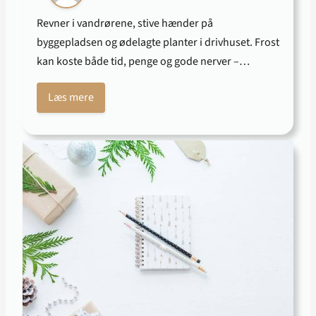
Revner i vandrørene, stive hænder på
byggepladsen og ødelagte planter i drivhuset. Frost
kan koste både tid, penge og gode nerver –…
Læs mere