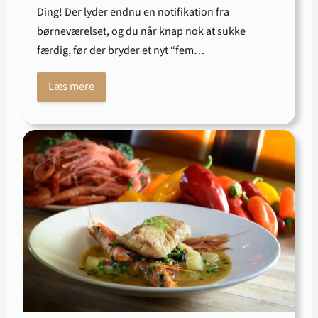
Ding! Der lyder endnu en notifikation fra
børneværelset, og du når knap nok at sukke
færdig, før der bryder et nyt “fem…
Læs mere