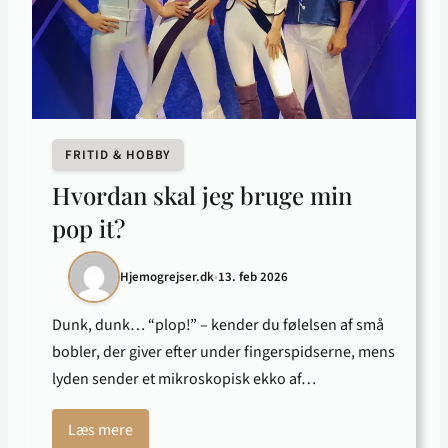
FRITID & HOBBY
Hvordan skal jeg bruge min
pop it?
Hjemogrejser.dk
•
13. feb 2026
Dunk, dunk… “plop!” – kender du følelsen af små
bobler, der giver efter under fingerspidserne, mens
lyden sender et mikroskopisk ekko af…
Læs mere