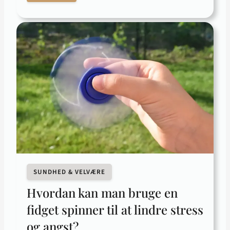
SUNDHED & VELVÆRE
Hvordan kan man bruge en
fidget spinner til at lindre stress
og angst?