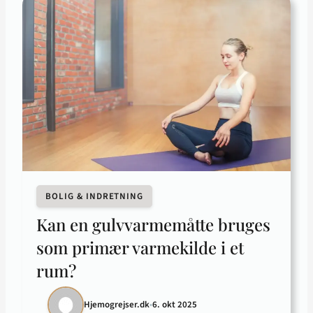
BOLIG & INDRETNING
Kan en gulvvarmemåtte bruges
som primær varmekilde i et
rum?
Hjemogrejser.dk
•
6. okt 2025