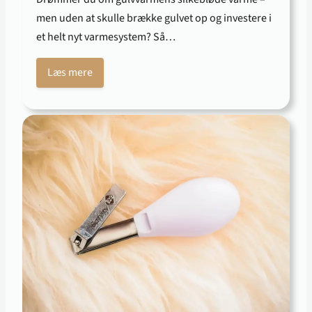
men uden at skulle brække gulvet op og investere i
et helt nyt varmesystem? Så…
Læs mere