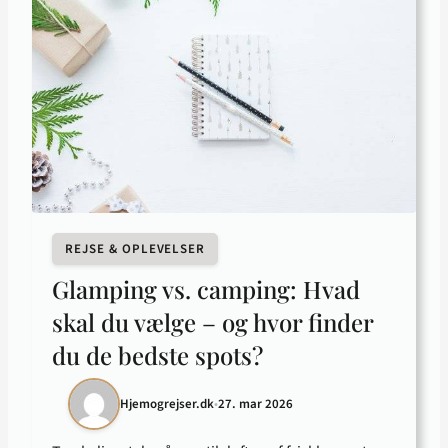
REJSE & OPLEVELSER
Glamping vs. camping: Hvad
skal du vælge – og hvor finder
du de bedste spots?
Hjemogrejser.dk
•
27. mar 2026