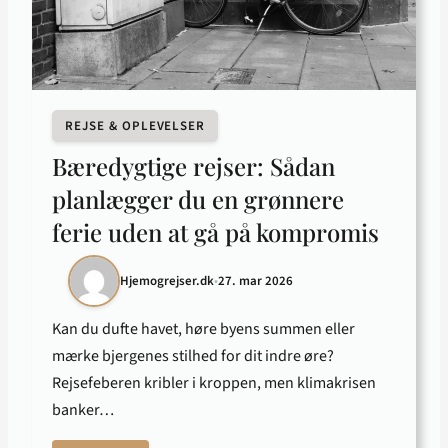
REJSE & OPLEVELSER
Bæredygtige rejser: Sådan
planlægger du en grønnere
ferie uden at gå på kompromis
Hjemogrejser.dk
•
27. mar 2026
Kan du dufte havet, høre byens summen eller
mærke bjergenes stilhed for dit indre øre?
Rejsefeberen kribler i kroppen, men klimakrisen
banker…