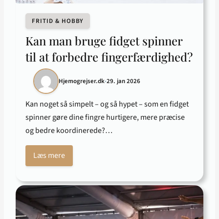
FRITID & HOBBY
Kan man bruge fidget spinner
til at forbedre fingerfærdighed?
Hjemogrejser.dk
•
29. jan 2026
Kan noget så simpelt – og så hypet – som en fidget
spinner gøre dine fingre hurtigere, mere præcise
og bedre koordinerede?…
Læs mere