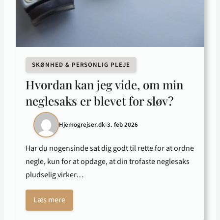
SKØNHED & PERSONLIG PLEJE
Hvordan kan jeg vide, om min
neglesaks er blevet for sløv?
Hjemogrejser.dk
•
3. feb 2026
Har du nogensinde sat dig godt til rette for at ordne
negle, kun for at opdage, at din trofaste neglesaks
pludselig virker…
Læs mere