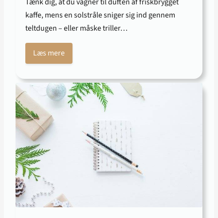
Tænk dig, at du vågner til duften af friskbrygget
kaffe, mens en solstråle sniger sig ind gennem
teltdugen – eller måske triller…
Læs mere