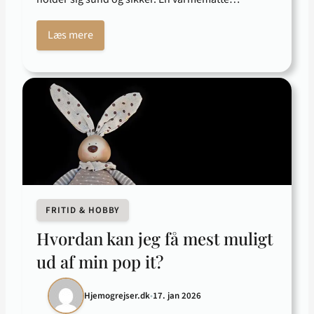
Læs mere
FRITID & HOBBY
Hvordan kan jeg få mest muligt
ud af min pop it?
Hjemogrejser.dk
•
17. jan 2026