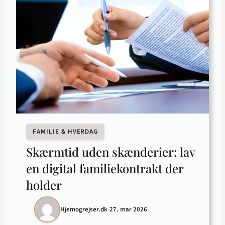
FAMILIE & HVERDAG
Skærmtid uden skænderier: lav
en digital familiekontrakt der
holder
Hjemogrejser.dk
•
27. mar 2026