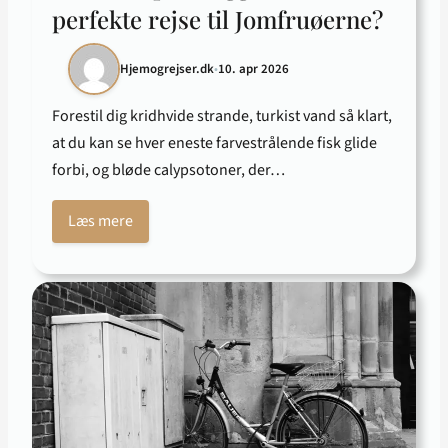
perfekte rejse til Jomfruøerne?
Hjemogrejser.dk
•
10. apr 2026
Forestil dig kridhvide strande, turkist vand så klart,
at du kan se hver eneste farvestrålende fisk glide
forbi, og bløde calypsotoner, der…
Læs mere