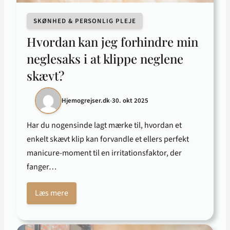
SKØNHED & PERSONLIG PLEJE
Hvordan kan jeg forhindre min
neglesaks i at klippe neglene
skævt?
Hjemogrejser.dk
•
30. okt 2025
Har du nogensinde lagt mærke til, hvordan et
enkelt skævt klip kan forvandle et ellers perfekt
manicure-moment til en irritationsfaktor, der
fanger…
Læs mere