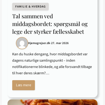
FAMILIE & HVERDAG
Tal sammen ved
middagsbordet: spørgsmål og
lege der styrker fællesskabet
Hjemogrejser.dk
•
27. mar 2026
Kan du huske dengang, hvor middagsbordet var
dagens naturlige samlingspunkt – inden
notifikationerne blinkede, og alle forsvandt tilbage
til hver deres skærm?…
Læs mere