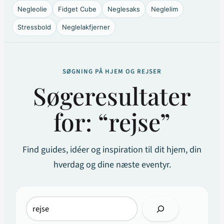
Negleolie
Fidget Cube
Neglesaks
Neglelim
Stressbold
Neglelakfjerner
SØGNING PÅ HJEM OG REJSER
Søgeresultater
for: “rejse”
Find guides, idéer og inspiration til dit hjem, din
hverdag og dine næste eventyr.
Søg