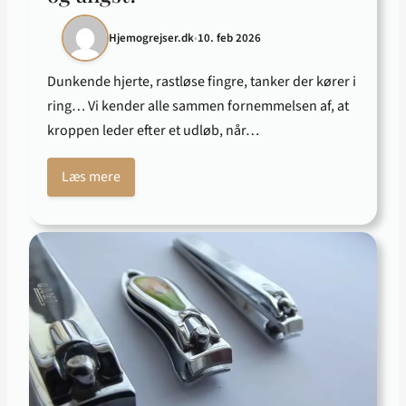
Hjemogrejser.dk
•
10. feb 2026
Dunkende hjerte, rastløse fingre, tanker der kører i
ring… Vi kender alle sammen fornemmelsen af, at
kroppen leder efter et udløb, når…
Læs mere