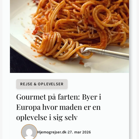
REJSE & OPLEVELSER
Gourmet på farten: Byer i
Europa hvor maden er en
oplevelse i sig selv
Hjemogrejser.dk
•
27. mar 2026