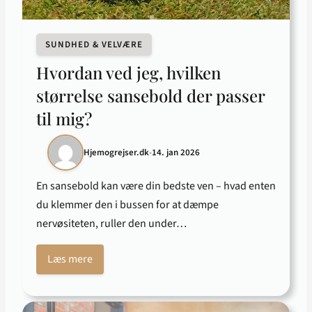
SUNDHED & VELVÆRE
Hvordan ved jeg, hvilken
størrelse sansebold der passer
til mig?
Hjemogrejser.dk
•
14. jan 2026
En sansebold kan være din bedste ven – hvad enten
du klemmer den i bussen for at dæmpe
nervøsiteten, ruller den under…
Læs mere