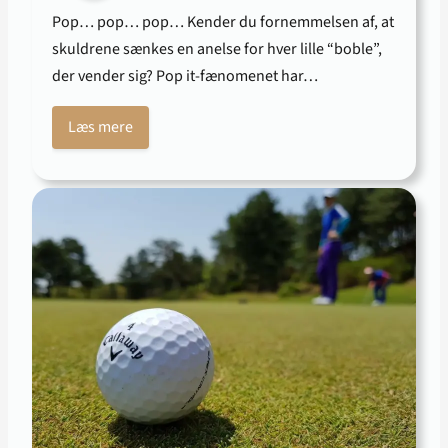
Pop… pop… pop… Kender du fornemmelsen af, at
skuldrene sænkes en anelse for hver lille “boble”,
der vender sig? Pop it-fænomenet har…
Læs mere