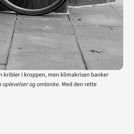
 kribler i kroppen, men klimakrisen banker
m oplevelser og omtanke.
Med den rette