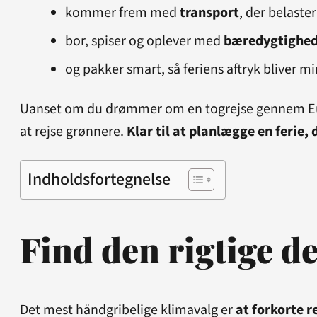
kommer frem med
transport
, der belaste
bor, spiser og oplever med
bæredygtighe
og pakker smart, så feriens aftryk bliver m
Uanset om du drømmer om en togrejse gennem Europa
at rejse grønnere.
Klar til at planlægge en ferie,
Indholdsfortegnelse
Find den rigtige d
Det mest håndgribelige klimavalg er
at forkorte r