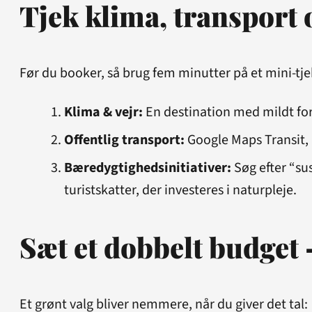
Tjek klima, transport o
Før du booker, så brug fem minutter på et mini-tje
Klima & vejr:
En destination med mildt for
Offentlig transport:
Google Maps Transit, 
Bæredygtigheds­initiativer:
Søg efter “su
turistskatter, der investeres i naturpleje.
Sæt et dobbelt budget 
Et grønt valg bliver nemmere, når du giver det tal: