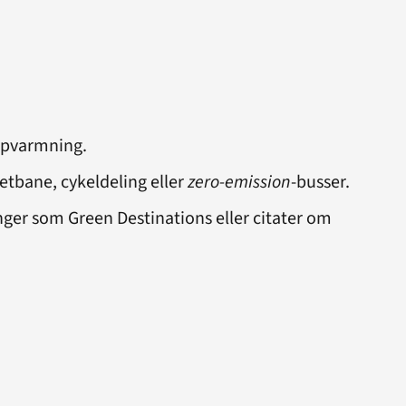
 opvarmning.
etbane, cykeldeling eller
zero-emission
-busser.
nger som Green Destinations eller citater om