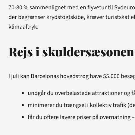
70-80 % sammenlignet med en flyvetur til Sydeuropa
der begrænser krydstogtskibe, kræver turistskat ell
klimaaftryk.
Rejs i skuldersæsonen
I juli kan Barcelonas hovedstrøg have 55.000 besøg
undgår du overbelastede attraktioner og 
minimerer du trængsel i kollektiv trafik (d
får du oftere lavere priser på overnatning 