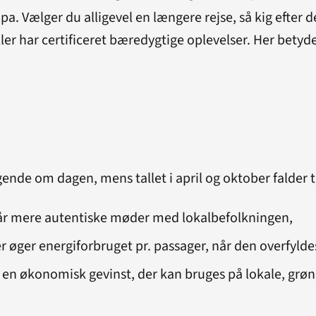
. Vælger du alligevel en længere rejse, så kig efter 
er har certificeret bæredygtige oplevelser. Her betyde
ende om dagen, mens tallet i april og oktober falder t
får mere autentiske møder med lokalbefolkningen,
er øger energiforbruget pr. passager, når den overfylde
– en økonomisk gevinst, der kan bruges på lokale, grøn