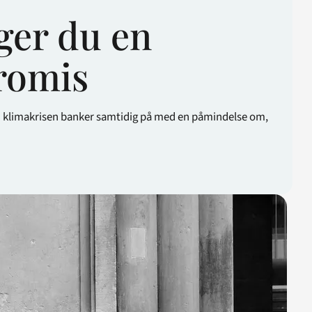
ger du en
romis
en klimakrisen banker samtidig på med en påmindelse om,