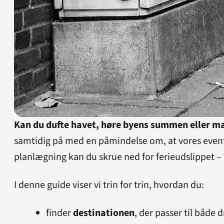
Kan du dufte havet, høre byens summen eller mær
samtidig på med en påmindelse om, at vores event
planlægning kan du skrue ned for ferieudslippet – 
I denne guide viser vi trin for trin, hvordan du:
finder
destinationen
, der passer til båd