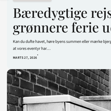
Bæredygtige rej
grønnere ferie 
Kan du dufte havet, høre byens summen eller mærke bjerge
at vores eventyr har…
•
MARTS 27, 2026