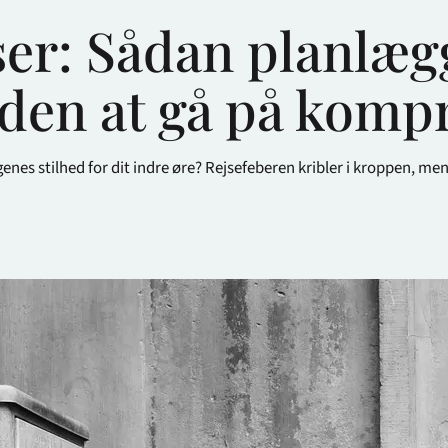
ser: Sådan planlæg
uden at gå på komp
nes stilhed for dit indre øre? Rejsefeberen kribler i kroppen, m