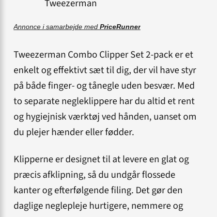
Tweezerman
Annonce i samarbejde med
PriceRunner
Tweezerman Combo Clipper Set 2-pack er et
enkelt og effektivt sæt til dig, der vil have styr
på både finger- og tånegle uden besvær. Med
to separate negleklippere har du altid et rent
og hygiejnisk værktøj ved hånden, uanset om
du plejer hænder eller fødder.
Klipperne er designet til at levere en glat og
præcis afklipning, så du undgår flossede
kanter og efterfølgende filing. Det gør den
daglige neglepleje hurtigere, nemmere og