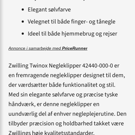
Elegant sølvfarve
Velegnet til både finger- og tånegle
Ideel til både hjemmebrug og rejser
Annonce i samarbejde med
PriceRunner
Zwilling Twinox Negleklipper 42440-000-0 er
en fremragende negleklipper designet til dem,
der værdsætter både funktionalitet og stil.
Med sin elegante sølvfarve og præcise tyske
håndværk, er denne negleklipper en
uundværlig del af enhver negleplejerutine. Den
tilbyder præcision og holdbarhed takket være
Zwillings høje kvalitetsstandarder.