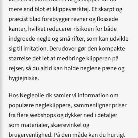
mere end blot et klippeværktøj. Et skarpt og
præcist blad forebygger revner og flossede
kanter, hvilket reducerer risikoen for både
indgroede negle og små rifter, som kan udvikle
sig til irritation. Derudover gør den kompakte
størrelse det let at medbringe klipperen på
rejser, så du altid kan holde neglene pæne og
hygiejniske.
Hos Negleolie.dk samler vi information om
populære negleklippere, sammenligner priser
fra flere webshops og dykker ned i detaljer
som materialer, skærevinkel og
brugervenlighed. På den måde kan du hurtigt