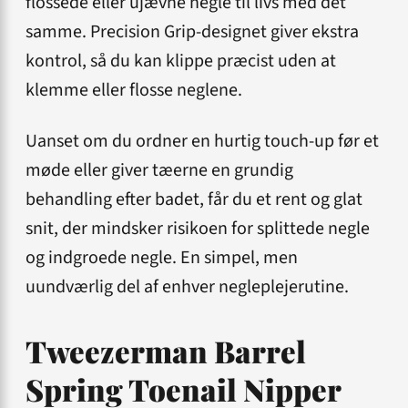
flossede eller ujævne negle til livs med det
samme. Precision Grip-designet giver ekstra
kontrol, så du kan klippe præcist uden at
klemme eller flosse neglene.
Uanset om du ordner en hurtig touch-up før et
møde eller giver tæerne en grundig
behandling efter badet, får du et rent og glat
snit, der mindsker risikoen for splittede negle
og indgroede negle. En simpel, men
uundværlig del af enhver negleplejerutine.
Tweezerman Barrel
Spring Toenail Nipper