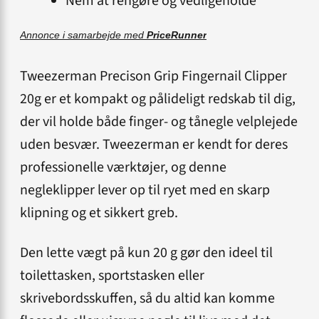
Nem at rengøre og vedligeholde
Annonce i samarbejde med
PriceRunner
Tweezerman Precison Grip Fingernail Clipper
20g er et kompakt og pålideligt redskab til dig,
der vil holde både finger- og tånegle velplejede
uden besvær. Tweezerman er kendt for deres
professionelle værktøjer, og denne
negleklipper lever op til ryet med en skarp
klipning og et sikkert greb.
Den lette vægt på kun 20 g gør den ideel til
toilettasken, sportstasken eller
skrivebordsskuffen, så du altid kan komme