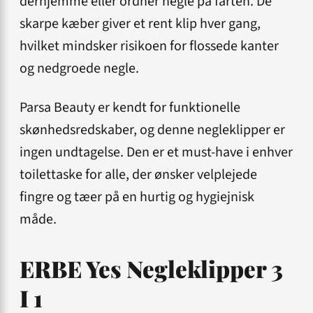
derhjemme eller ordner negle på farten. De
skarpe kæber giver et rent klip hver gang,
hvilket mindsker risikoen for flossede kanter
og nedgroede negle.
Parsa Beauty er kendt for funktionelle
skønhedsredskaber, og denne negleklipper er
ingen undtagelse. Den er et must-have i enhver
toilettaske for alle, der ønsker velplejede
fingre og tæer på en hurtig og hygiejnisk
måde.
ERBE Yes Negleklipper 3
I 1