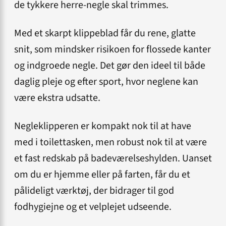
de tykkere herre-negle skal trimmes.
Med et skarpt klippeblad får du rene, glatte
snit, som mindsker risikoen for flossede kanter
og indgroede negle. Det gør den ideel til både
daglig pleje og efter sport, hvor neglene kan
være ekstra udsatte.
Negleklipperen er kompakt nok til at have
med i toilettasken, men robust nok til at være
et fast redskab på badeværelseshylden. Uanset
om du er hjemme eller på farten, får du et
pålideligt værktøj, der bidrager til god
fodhygiejne og et velplejet udseende.