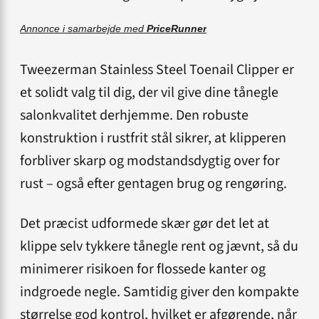
Annonce i samarbejde med
PriceRunner
Tweezerman Stainless Steel Toenail Clipper er
et solidt valg til dig, der vil give dine tånegle
salonkvalitet derhjemme. Den robuste
konstruktion i rustfrit stål sikrer, at klipperen
forbliver skarp og modstandsdygtig over for
rust – også efter gentagen brug og rengøring.
Det præcist udformede skær gør det let at
klippe selv tykkere tånegle rent og jævnt, så du
minimerer risikoen for flossede kanter og
indgroede negle. Samtidig giver den kompakte
størrelse god kontrol, hvilket er afgørende, når