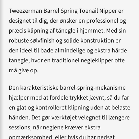
Tweezerman Barrel Spring Toenail Nipper er
designet til dig, der ønsker en professionel og
præcis klipning af tånegle i hjemmet. Med sin
robuste sølvfinish og solide konstruktion er
den ideel til både almindelige og ekstra hårde
tånegle, hvor en traditionel negleklipper ofte
må give op.
Den karakteristiske barrel-spring-mekanisme
hjælper med at fordele trykket jævnt, så du får
en glat og kontrolleret klipning uden at belaste
hånden. Det gør værktøjet velegnet til længere
sessions, når neglene kræver ekstra
opmærksomhed, eller hvis du har nedsat