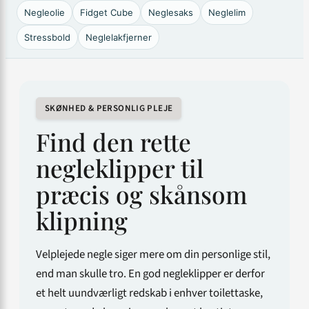
Negleolie
Fidget Cube
Neglesaks
Neglelim
Stressbold
Neglelakfjerner
SKØNHED & PERSONLIG PLEJE
Find den rette
negleklipper til
præcis og skånsom
klipning
Velplejede negle siger mere om din personlige stil,
end man skulle tro. En god negleklipper er derfor
et helt uundværligt redskab i enhver toilettaske,