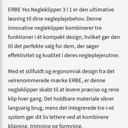
ERBE Yes Negleklipper 3 I 1 er den ultimative
løsning til dine negleplejebehov. Denne
innovative negleklipper kombinerer tre
funktioner i ét kompakt design, hvilket gør den
til det perfekte valg for dem, der søger
effektivitet og kvalitet i deres negleplejerutine.
Med et stilfuldt og ergonomisk design fra det
velrenommerede mærke ERBE, er denne
negleklipper skabt til at levere præcise og rene
klip hver gang. Det holdbare materiale sikrer
langvarig brug, mens det integrerede tre-i-et
system gør dit liv lettere ved at kombinere
klipning, trimning og formning.