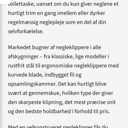
toilettaske, uanset om du kun giver neglene et
hurtigt trim en gang imellem eller dyrker
regelmæssig neglepleje som en del af din
selvforkælelse.
Markedet bugner af negleklippere i alle
afskygninger – fra klassiske, lige modeller i
rustfrit stål til ergonomiske negleklippere med
kurvede blade, indbygget fil og
opsamlingskammer. Det kan hurtigt blive
svært at gennemskue, hvilken type der giver
den skarpeste klipning, det mest præcise snit
og den bedste holdbarhed i forhold til pris.
Med en velkonstrueret negleklipper får du