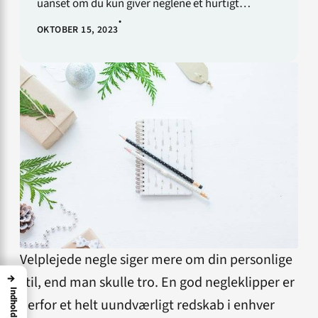
uanset om du kun giver neglene et hurtigt…
•
OKTOBER 15, 2023
Velplejede negle siger mere om din personlige
→
stil, end man skulle tro. En god negleklipper er
Indhold
derfor et helt uundværligt redskab i enhver