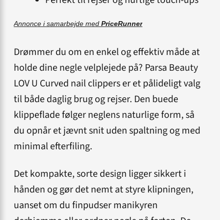
Perfekt til rejser og hurtige touch-ups
Annonce i samarbejde med
PriceRunner
Drømmer du om en enkel og effektiv måde at
holde dine negle velplejede på? Parsa Beauty
LOV U Curved nail clippers er et pålideligt valg
til både daglig brug og rejser. Den buede
klippeflade følger neglens naturlige form, så
du opnår et jævnt snit uden spaltning og med
minimal efterfiling.
Det kompakte, sorte design ligger sikkert i
hånden og gør det nemt at styre klipningen,
uanset om du finpudser manikyren