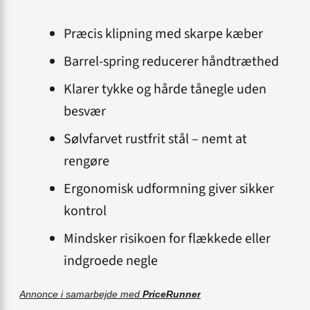
Præcis klipning med skarpe kæber
Barrel-spring reducerer håndtræthed
Klarer tykke og hårde tånegle uden
besvær
Sølvfarvet rustfrit stål – nemt at
rengøre
Ergonomisk udformning giver sikker
kontrol
Mindsker risikoen for flækkede eller
indgroede negle
Annonce i samarbejde med
PriceRunner