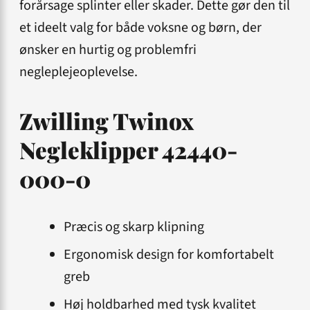
forårsage splinter eller skader. Dette gør den til
et ideelt valg for både voksne og børn, der
ønsker en hurtig og problemfri
negleplejeoplevelse.
Zwilling Twinox
Negleklipper 42440-
000-0
Præcis og skarp klipning
Ergonomisk design for komfortabelt
greb
Høj holdbarhed med tysk kvalitet