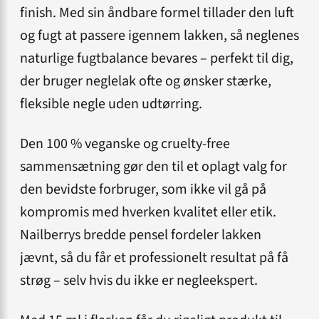
finish. Med sin åndbare formel tillader den luft
og fugt at passere igennem lakken, så neglenes
naturlige fugtbalance bevares – perfekt til dig,
der bruger neglelak ofte og ønsker stærke,
fleksible negle uden udtørring.
Den 100 % veganske og cruelty-free
sammensætning gør den til et oplagt valg for
den bevidste forbruger, som ikke vil gå på
kompromis med hverken kvalitet eller etik.
Nailberrys bredde pensel fordeler lakken
jævnt, så du får et professionelt resultat på få
strøg – selv hvis du ikke er negleekspert.