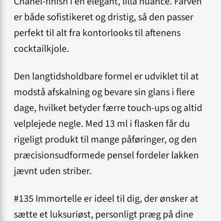
Chanel-finish i en elegant, lilla nuance. Farven
er både sofistikeret og dristig, så den passer
perfekt til alt fra kontorlooks til aftenens
cocktailkjole.
Den langtidsholdbare formel er udviklet til at
modstå afskalning og bevare sin glans i flere
dage, hvilket betyder færre touch-ups og altid
velplejede negle. Med 13 ml i flasken får du
rigeligt produkt til mange påføringer, og den
præcisionsudformede pensel fordeler lakken
jævnt uden striber.
#135 Immortelle er ideel til dig, der ønsker at
sætte et luksuriøst, personligt præg på dine