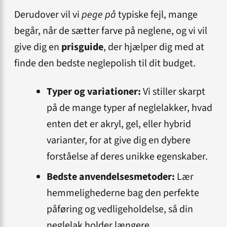
Derudover vil vi
pege på
typiske fejl, mange
begår, når de sætter farve på neglene, og vi vil
give dig en
prisguide
, der hjælper dig med at
finde den bedste neglepolish til dit budget.
Typer og variationer:
Vi stiller skarpt
på de mange typer af neglelakker, hvad
enten det er akryl, gel, eller hybrid
varianter, for at give dig en dybere
forståelse af deres unikke egenskaber.
Bedste anvendelsesmetoder:
Lær
hemmelighederne bag den perfekte
påføring og vedligeholdelse, så din
neglelak holder længere.