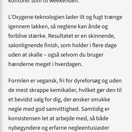
kontoret som til weekenden.
L’Oxygene-teknologien lader ilt og fugt trænge
igennem lakken, så neglene kan ånde og
forblive stærke. Resultatet er en skinnende,
salonlignende finish, som holder i flere dage
uden at skalle – også selvom du bruger
hænderne meget i hverdagen.
Formlen er vegansk, fri for dyreforsøg og uden
de mest skrappe kemikalier, hvilket gør den til
et bevidst valg for dig, der ønsker smukke
negle med god samvittighed. Samtidig er
konsistensen let at arbejde med, så både
nybegyndere og erfarne negleentusiaster