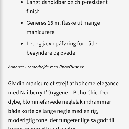
Langtidsholdbar og chip-resistent
finish
Generøs 15 ml flaske til mange
manicurere
Let og jævn påføring for både
begyndere og øvede
Annonce i samarbejde med
PriceRunner
Giv din manicure et strejf af boheme-elegance
med Nailberry L’Oxygene – Boho Chic. Den
dybe, blommefarvede neglelak indrammer
både korte og lange negle med en rig,
moderigtig tone, der fungerer lige så godt til