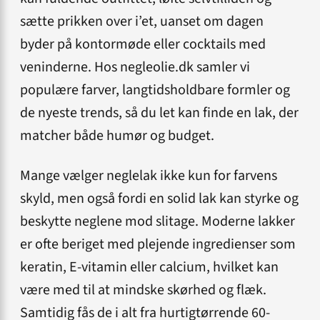
sætte prikken over i’et, uanset om dagen
byder på kontormøde eller cocktails med
veninderne. Hos negleolie.dk samler vi
populære farver, langtidsholdbare formler og
de nyeste trends, så du let kan finde en lak, der
matcher både humør og budget.
Mange vælger neglelak ikke kun for farvens
skyld, men også fordi en solid lak kan styrke og
beskytte neglene mod slitage. Moderne lakker
er ofte beriget med plejende ingredienser som
keratin, E-vitamin eller calcium, hvilket kan
være med til at mindske skørhed og flæk.
Samtidig fås de i alt fra hurtigtørrende 60-