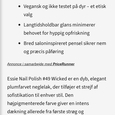
Vegansk og ikke testet på dyr – et etisk
valg
Langtidsholdbar glans minimerer
behovet for hyppig opfriskning
Bred saloninspireret pensel sikrer nem
og præcis påføring
Annonce i samarbejde med
PriceRunner
Essie Nail Polish #49 Wicked er en dyb, elegant
plumfarvet neglelak, der tilføjer et strejf af
sofistikation til enhver stil. Den
højpigmenterede farve giver en intens
dækning allerede fra første strøg og