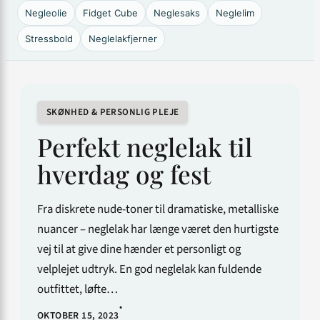
Negleolie
Fidget Cube
Neglesaks
Neglelim
Stressbold
Neglelakfjerner
SKØNHED & PERSONLIG PLEJE
Perfekt neglelak til
hverdag og fest
Fra diskrete nude-toner til dramatiske, metalliske
nuancer – neglelak har længe været den hurtigste
vej til at give dine hænder et personligt og
velplejet udtryk. En god neglelak kan fuldende
outfittet, løfte…
•
OKTOBER 15, 2023