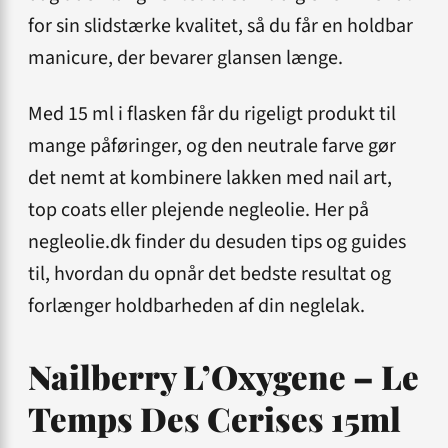
for sin slidstærke kvalitet, så du får en holdbar
manicure, der bevarer glansen længe.
Med 15 ml i flasken får du rigeligt produkt til
mange påføringer, og den neutrale farve gør
det nemt at kombinere lakken med nail art,
top coats eller plejende negleolie. Her på
negleolie.dk finder du desuden tips og guides
til, hvordan du opnår det bedste resultat og
forlænger holdbarheden af din neglelak.
Nailberry L’Oxygene – Le
Temps Des Cerises 15ml