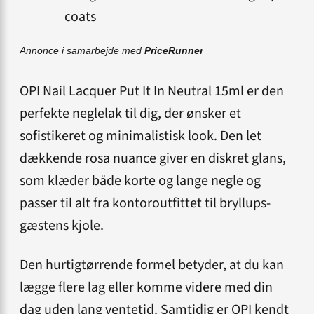
coats
Annonce i samarbejde med
PriceRunner
OPI Nail Lacquer Put It In Neutral 15ml er den
perfekte neglelak til dig, der ønsker et
sofistikeret og minimalistisk look. Den let
dækkende rosa nuance giver en diskret glans,
som klæder både korte og lange negle og
passer til alt fra kontoroutfittet til bryllups­
gæstens kjole.
Den hurtigtørrende formel betyder, at du kan
lægge flere lag eller komme videre med din
dag uden lang ventetid. Samtidig er OPI kendt