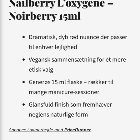
Nailberry L’oxygéné –
Noirberry 15ml
Dramatisk, dyb rød nuance der passer
til enhver lejlighed
Vegansk sammensætning for et mere
etisk valg
Generøs 15 ml flaske – rækker til
mange manicure-sessioner
Glansfuld finish som fremhæver
neglens naturlige form
Annonce i samarbejde med
PriceRunner