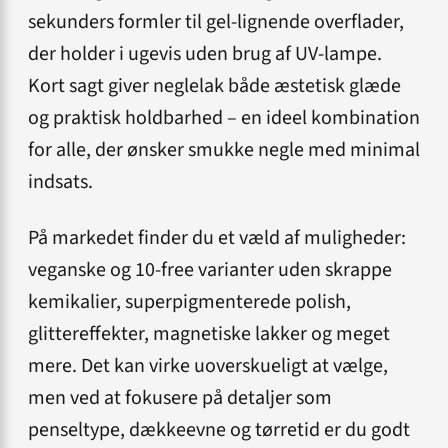
sekunders formler til gel-lignende overflader,
der holder i ugevis uden brug af UV-lampe.
Kort sagt giver neglelak både æstetisk glæde
og praktisk holdbarhed – en ideel kombination
for alle, der ønsker smukke negle med minimal
indsats.
På markedet finder du et væld af muligheder:
veganske og 10-free varianter uden skrappe
kemikalier, superpigmenterede polish,
glittereffekter, magnetiske lakker og meget
mere. Det kan virke uoverskueligt at vælge,
men ved at fokusere på detaljer som
penseltype, dækkeevne og tørretid er du godt