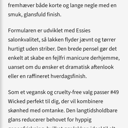
fremhæver både korte og lange negle med en
smuk, glansfuld finish.
Formularen er udviklet med Essies
salonkvalitet, så lakken flyder jævnt og tørrer
hurtigt uden striber. Den brede pensel gør det
enkelt at skabe en fejlfri manicure derhjemme,
uanset om du ønsker et dramatisk aftenlook
eller en raffineret hverdagsfinish.
Som et vegansk og cruelty-free valg passer #49
Wicked perfekt til dig, der vil kombinere
skønhed med omtanke. Den langtidsholdbare
glans reducerer behovet for hyppig