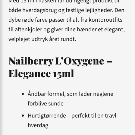
Med 15 ml i flasken får du rigeligt produkt til
både hverdagsbrug og festlige lejligheder. Den
dybe røde farve passer til alt fra kontoroutfits
til aftenkjoler og giver dine hænder et elegant,
velplejet udtryk året rundt.
Nailberry L’Oxygene –
Elegance 15ml
Åndbar formel, som lader neglene
forblive sunde
Hurtigtørrende – perfekt til en travl
hverdag