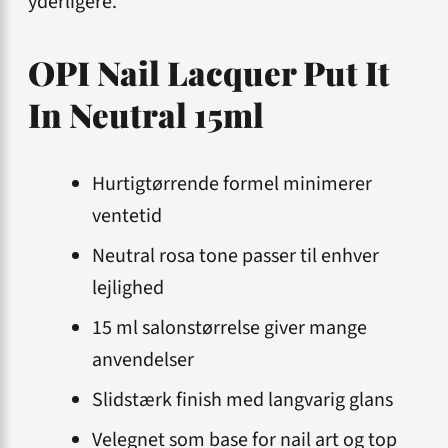
yderligere.
OPI Nail Lacquer Put It
In Neutral 15ml
Hurtigtørrende formel minimerer
ventetid
Neutral rosa tone passer til enhver
lejlighed
15 ml salonstørrelse giver mange
anvendelser
Slidstærk finish med langvarig glans
Velegnet som base for nail art og top