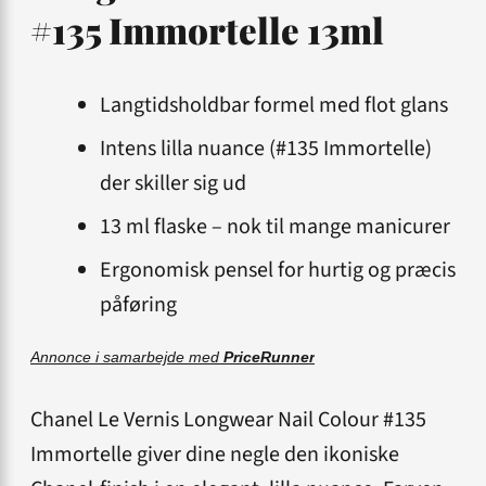
#135 Immortelle 13ml
Langtidsholdbar formel med flot glans
Intens lilla nuance (#135 Immortelle)
der skiller sig ud
13 ml flaske – nok til mange manicurer
Ergonomisk pensel for hurtig og præcis
påføring
Annonce i samarbejde med
PriceRunner
Chanel Le Vernis Longwear Nail Colour #135
Immortelle giver dine negle den ikoniske