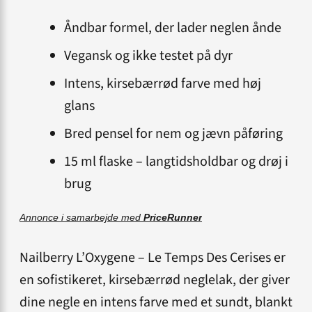
Åndbar formel, der lader neglen ånde
Vegansk og ikke testet på dyr
Intens, kirsebærrød farve med høj
glans
Bred pensel for nem og jævn påføring
15 ml flaske – langtidsholdbar og drøj i
brug
Annonce i samarbejde med
PriceRunner
Nailberry L’Oxygene – Le Temps Des Cerises er
en sofistikeret, kirsebærrød neglelak, der giver
dine negle en intens farve med et sundt, blankt