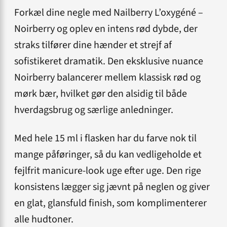
Forkæl dine negle med Nailberry L’oxygéné –
Noirberry og oplev en intens rød dybde, der
straks tilfører dine hænder et strejf af
sofistikeret dramatik. Den eksklusive nuance
Noirberry balancerer mellem klassisk rød og
mørk bær, hvilket gør den alsidig til både
hverdagsbrug og særlige anledninger.
Med hele 15 ml i flasken har du farve nok til
mange påføringer, så du kan vedligeholde et
fejlfrit manicure-look uge efter uge. Den rige
konsistens lægger sig jævnt på neglen og giver
en glat, glansfuld finish, som komplimenterer
alle hudtoner.