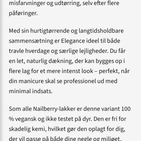
misfarvninger og udtørring, selv efter flere
påføringer.
Med sin hurtigtørrende og langtidsholdbare
sammensætning er Elegance ideel til både
travle hverdage og særlige lejligheder. Du får
en let, naturlig dækning, der kan bygges op i
flere lag for et mere intenst look – perfekt, når
din manicure skal se professionel ud med
minimal indsats.
Som alle Nailberry-lakker er denne variant 100
% vegansk og ikke testet på dyr. Den er fri for
skadelig kemi, hvilket gør den oplagt for dig,
der vil passe på både dine negle og miljøet.