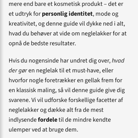
mere end bare et kosmetisk produkt – det er
et udtryk for
personlig identitet
, mode og
kreativitet, og denne guide vil dykke ned i alt,
hvad du behøver at vide om neglelakker for at
opnå de bedste resultater.
Hvis du nogensinde har undret dig over,
hvad
der gør
en neglelak til et must-have, eller
hvorfor nogle foretrækker en gellak frem for
en klassisk maling, så vil denne guide give dig
svarene. Vi vil udforske forskellige facetter af
neglelakker og dække alt fra de mest
indlysende
fordele
til de mindre kendte
ulemper ved at bruge dem.