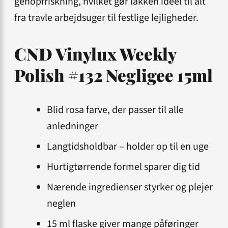
genopfriskning, hvilket gør lakken ideel til alt
fra travle arbejdsuger til festlige lejligheder.
CND Vinylux Weekly
Polish #132 Negligee 15ml
Blid rosa farve, der passer til alle
anledninger
Langtidsholdbar – holder op til en uge
Hurtigtørrende formel sparer dig tid
Nærende ingredienser styrker og plejer
neglen
15 ml flaske giver mange påføringer