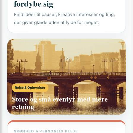
fordybe sig
Find idéer til pauser, kreative interesser og ting,
der giver glæde uden at fylde for meget.
Rejse & Oplevelser
Store og små eventyr med mere
retning
SKØNHED & PERSONLIG PLEJE