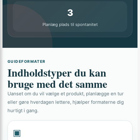
3
Planlæg plads til spontanitet
GUIDEFORMATER
Indholdstyper du kan
bruge med det samme
Uanset om du vil vælge et produkt, planlægge en tur
eller gøre hverdagen lettere, hjælper formaterne dig
hurtigt i gang.
▣