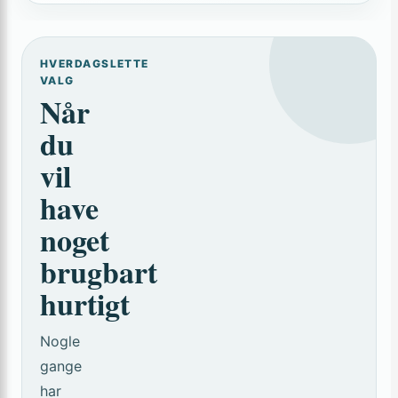
HVERDAGSLETTE
VALG
Når
du
vil
have
noget
brugbart
hurtigt
Nogle
gange
har