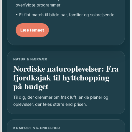
overfyldte programmer
• Et fint match til både par, familier og solorejsende
Læs temaet
NATUR & NÆRVÆR
Nordiske naturoplevelser: Fra
fjordkajak til hyttehopping
på budget
Til dig, der drømmer om frisk luft, enkle planer og
oplevelser, der føles større end prisen.
KOMFORT VS. ENKELHED