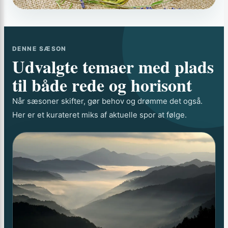
DENNE SÆSON
Udvalgte temaer med plads
til både rede og horisont
Når sæsoner skifter, gør behov og drømme det også.
Her er et kurateret miks af aktuelle spor at følge.