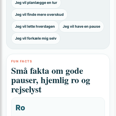
Jeg vil planlægge en tur
Jeg vil finde mere overskud
Jeg vil lette hverdagen
Jeg vil have en pause
Jeg vil forkæle mig selv
FUN FACTS
Små fakta om gode
pauser, hjemlig ro og
rejselyst
Ro