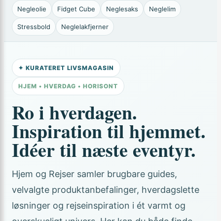
Negleolie
Fidget Cube
Neglesaks
Neglelim
Stressbold
Neglelakfjerner
✦ KURATERET LIVSMAGASIN
HJEM • HVERDAG • HORISONT
Ro i hverdagen.
Inspiration til hjemmet.
Idéer til næste eventyr.
Hjem og Rejser samler brugbare guides,
velvalgte produktanbefalinger, hverdagslette
løsninger og rejseinspiration i ét varmt og