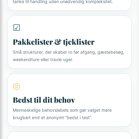
tanke til handling uden unødvendig kompleksitet.
☑
Pakkelister & tjeklister
Små strukturer, der skaber ro før afgang, gæstebesøg,
weekendture eller travle uger.
◎
Bedst til dit behov
Menneskelige behovslabels som gør valget mere
brugbart end et anonymt “bedst i test”.