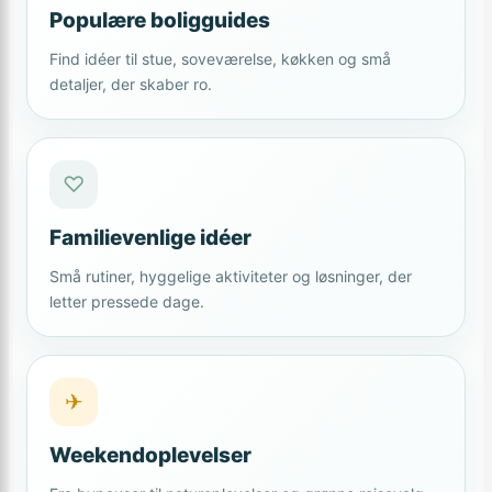
Populære boligguides
Find idéer til stue, soveværelse, køkken og små
detaljer, der skaber ro.
♡
Familievenlige idéer
Små rutiner, hyggelige aktiviteter og løsninger, der
letter pressede dage.
✈
Weekendoplevelser