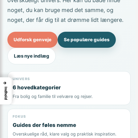
overskueligt univers. Her kan du både finde
noget, du kan bruge med det samme, og
noget, der får dig til at drømme lidt længere.
Udforsk genveje
Se populære guides
Læs nye indlæg
UNIVERS
→
6 hovedkategorier
Indhold
Fra bolig og familie til velvære og rejser.
FOKUS
Guides der føles nemme
Overskuelige råd, klare valg og praktisk inspiration.