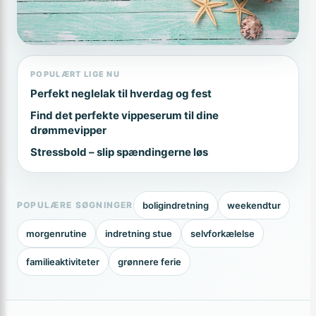
POPULÆRT LIGE NU
Perfekt neglelak til hverdag og fest
Find det perfekte vippeserum til dine
drømmevipper
Stressbold – slip spændingerne løs
boligindretning
weekendtur
POPULÆRE SØGNINGER
morgenrutine
indretning stue
selvforkælelse
familieaktiviteter
grønnere ferie