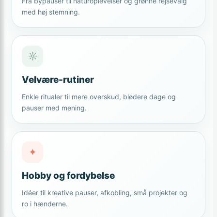
Fra bypauser til naturoplevelser og grønne rejsevalg
med høj stemning.
☼
Velvære-rutiner
Enkle ritualer til mere overskud, blødere dage og
pauser med mening.
✦
Hobby og fordybelse
Idéer til kreative pauser, afkobling, små projekter og
ro i hænderne.