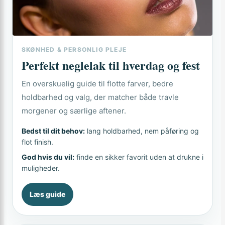
SKØNHED & PERSONLIG PLEJE
Perfekt neglelak til hverdag og fest
En overskuelig guide til flotte farver, bedre
holdbarhed og valg, der matcher både travle
morgener og særlige aftener.
Bedst til dit behov:
lang holdbarhed, nem påføring og
flot finish.
God hvis du vil:
finde en sikker favorit uden at drukne i
muligheder.
Læs guide