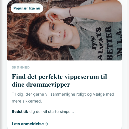
Populær lige nu
SKØNHED
Find det perfekte vippeserum til
dine drømmevipper
Til dig, der gerne vil sammenligne roligt og vælge med
mere sikkerhed.
Bedst til:
dig der vil starte simpelt.
Læs anmeldelse →