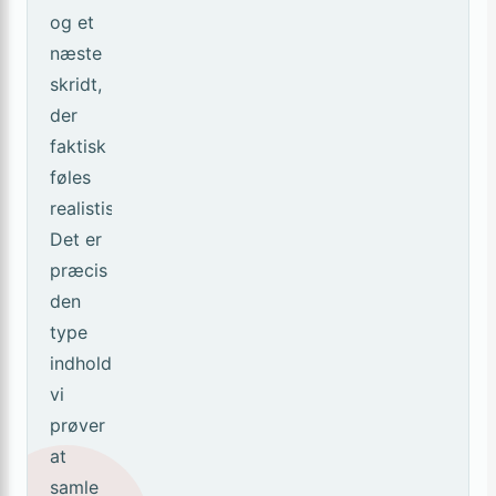
og et
næste
skridt,
der
faktisk
føles
realistisk.
Det er
præcis
den
type
indhold,
vi
prøver
at
samle