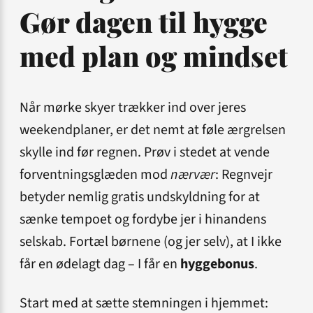
Gør dagen til hygge
med plan og mindset
Når mørke skyer trækker ind over jeres
weekendplaner, er det nemt at føle ærgrelsen
skylle ind før regnen. Prøv i stedet at vende
forventningsglæden mod
nærvær
: Regnvejr
betyder nemlig gratis undskyldning for at
sænke tempoet og fordybe jer i hinandens
selskab. Fortæl børnene (og jer selv), at I ikke
får en ødelagt dag – I får en
hyggebonus
.
Start med at sætte stemningen i hjemmet: