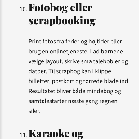
Fotobog eller
scrapbooking
Print fotos fra ferier og højtider eller
brug en online­tjeneste. Lad børnene
vælge layout, skrive små talebobler og
datoer. Til scrapbog kan I klippe
billetter, postkort og tørrede blade ind.
Resultatet bliver både minde­bog og
samtale­starter næste gang regnen
siler.
Karaoke og