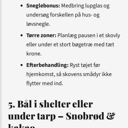
Sneglebonus:
Medbring lupglas og
undersøg forskellen på hus- og
løvsnegle.
Tørre zoner:
Planlæg pausen i et skovly
eller under et stort bøgetræ med tæt
krone.
Efterbehandling:
Ryst tøjet før
hjemkomst, så skovens smådyr ikke
flytter med ind.
5. Bål i shelter eller
under tarp – Snobrød &
kakao