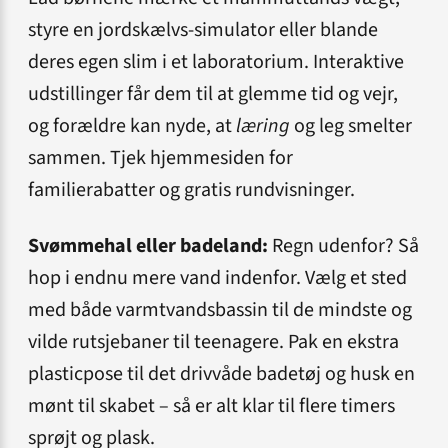
styre en jordskælvs-simulator eller blande
deres egen slim i et laboratorium. Interaktive
udstillinger får dem til at glemme tid og vejr,
og forældre kan nyde, at
læring
og leg smelter
sammen. Tjek hjemmesiden for
familierabatter og gratis rundvisninger.
Svømmehal eller badeland:
Regn udenfor? Så
hop i endnu mere vand indenfor. Vælg et sted
med både varmtvandsbassin til de mindste og
vilde rutsjebaner til teenagere. Pak en ekstra
plasticpose til det drivvåde badetøj og husk en
mønt til skabet – så er alt klar til flere timers
sprøjt og plask.