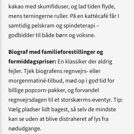
kakao med skumfiduser, og lad tiden flyde,
mens terningerne ruller. På en kattécafé får I
samtidig pelskram og spindeterapi –
godbidder til både børn og voksne.
Biograf med familieforestillinger og
formiddagspriser:
En klassiker der aldrig
fejler. Tjek biografens regnvejrs- eller
morgenmatiné-tilbud, mød op i god tid for
billige popcorn-pakker, og forvandel
regnvejrsdagen til et storskærms-eventyr. Tip:
Vælg pladser lidt bagest, så selv de mindste
kan se uden at blive distraheret af lys fra
nødudgange.