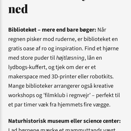
ned
Biblioteket – mere end bare bøger:
Når
regnen pisker mod ruderne, er biblioteket en
gratis oase af ro og inspiration. Find et hjørne
med store puder til
højtlæsning
, lån en
lydbogs-kuffert, og tjek om der er et
makerspace med 3D-printer eller robotkits.
Mange biblioteker arrangerer også kreative
workshops og ’filmklub i regnvejr’ – perfekt til
et par timer væk fra hjemmets fire vægge.
Naturhistorisk museum eller science center:
Lad børnene mærke et mammuttands vægt,