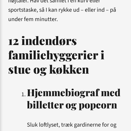
højtaler. Hav det samlet i en kurv eller
sportstaske, så I kan rykke ud – eller ind – på
under fem minutter.
12 indendørs
familiehyggerier i
stue og køkken
Hjemmebiograf med
billetter og popcorn
Sluk loftlyset, træk gardinerne for og