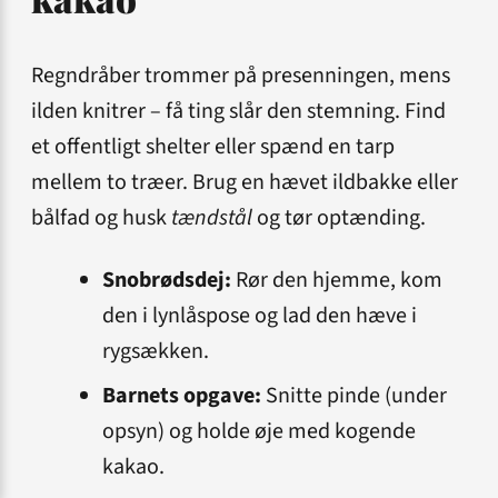
Regndråber trommer på presenningen, mens
ilden knitrer – få ting slår den stemning. Find
et offentligt shelter eller spænd en tarp
mellem to træer. Brug en hævet ildbakke eller
bålfad og husk
tændstål
og tør optænding.
Snobrøds­dej:
Rør den hjemme, kom
den i lynlåspose og lad den hæve i
rygsækken.
Barnets opgave:
Snitte pinde (under
opsyn) og holde øje med kogende
kakao.