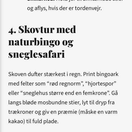
og aflys, hvis der er tordenvejr.
4. Skovtur med
naturbingo og
sneglesafari
Skoven dufter stærkest i regn. Print bingoark
med felter som “rød regnorm”, “hjortespor”
eller “sneglehus større end en femkrone”. Gå
langs bløde mosbundne stier, lyt til dryp fra
trækroner og giv en præmie (måske en varm
kakao) til fuld plade.