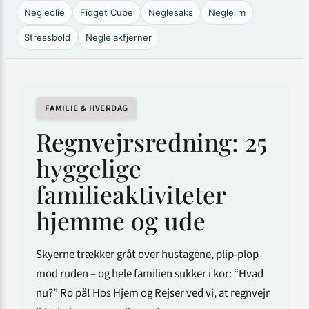
Negleolie
Fidget Cube
Neglesaks
Neglelim
Stressbold
Neglelakfjerner
FAMILIE & HVERDAG
Regnvejrsredning: 25
hyggelige
familieaktiviteter
hjemme og ude
Skyerne trækker gråt over hustagene, plip-plop
mod ruden – og hele familien sukker i kor: “Hvad
nu?” Ro på! Hos Hjem og Rejser ved vi, at regnvejr