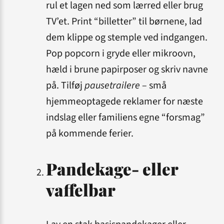
rul et lagen ned som lærred eller brug
TV’et. Print “billetter” til børnene, lad
dem klippe og stemple ved indgangen.
Pop popcorn i gryde eller mikroovn,
hæld i brune papirposer og skriv navne
på. Tilføj
pause­trailere
– små
hjemmeoptagede reklamer for næste
indslag eller familiens egne “forsmag”
på kommende ferier.
Pandekage- eller
vaffelbar