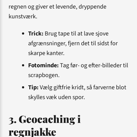
regnen og giver et levende, dryppende
kunstværk.
Trick:
Brug tape til at lave sjove
afgrænsninger, fjern det til sidst for
skarpe kanter.
Fotominde:
Tag før- og efter-billeder til
scrapbogen.
Tip:
Vælg giftfrie kridt, så farverne blot
skylles væk uden spor.
3. Geocaching i
regnjakke