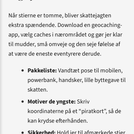
Når stierne er tomme, bliver skattejagten
ekstra spændende. Download en geocaching-
app, vælg caches i nærområdet og gør jer klar
til mudder, små omveje og den seje følelse af
at være de eneste eventyrere derude.
Pakkeliste:
Vandtæt pose til mobilen,
powerbank, handsker, lille byttegave til
skatten.
Motiver de yngste:
Skriv
koordinaterne på et “piratkort”, så de
kan krydse efterhånden.
Sikkerhed:
Hold jer til afmærkede stier