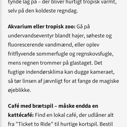
tynde lag på – der bliver hurtigt tropisk varmt,
selv på den koldeste regndag.
Akvarium eller tropisk zoo:
Gå på
undervandseventyr blandt hajer, søheste og
fluorescerende vandmænd, eller oplev
fritflyvende sommerfugle og regnskovsfugle,
mens regnen trommer på glastaget. Det
fugtige indendørsklima kan dugge kameraet,
så tør linsen af jævnligt for at fange de magiske
øjeblikke.
Café med brætspil – måske endda en
kattécafé:
Find en lokal café, der udlåner alt
fra ”Ticket to Ride” til hurtige kortspil. Bestil