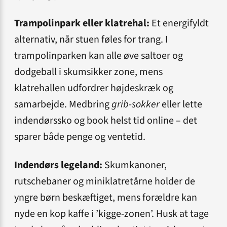
Trampolinpark eller klatrehal:
Et energifyldt
alternativ, når stuen føles for trang. I
trampolinparken kan alle øve saltoer og
dodgeball i skumsikker zone, mens
klatrehallen udfordrer højdeskræk og
samarbejde. Medbring
grib-sokker
eller lette
indendørssko og book helst tid online – det
sparer både penge og ventetid.
Indendørs legeland:
Skumkanoner,
rutschebaner og miniklatretårne holder de
yngre børn beskæftiget, mens forældre kan
nyde en kop kaffe i ’kigge-zonen’. Husk at tage