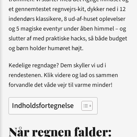
et gennemtestet regnvejrs-kit, dykker ned i 12
indendørs klassikere, 8 ud-af-huset oplevelser
og 5 magiske eventyr under åben himmel – og
slutter af med praktiske hacks, så både budget
og børn holder humøret højt.
Kedelige regndage? Dem skyller vi ud i
rendestenen. Klik videre og lad os sammen
forvandle det våde vejr til varme minder!
Indholdsfortegnelse
Når regnen falder: