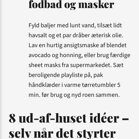
fodbad og masker
Fyld baljer med lunt vand, tilsæt lidt
havsalt og et par dråber æterisk olie.
Lav en hurtig ansigtsmaske af blendet
avocado og honning, eller brug færdige
sheet masks fra super­markedet. Sæt
beroligende playliste på, pak
håndklæder i varme tørre­tumbler 5
min. før brug og nyd roen sammen.
8 ud-af-huset idéer –
selv når det styrter