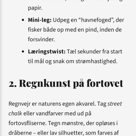
papir.
Mini-leg:
Udpeg en “havnefoged”, der
fisker både op med en pind, inden de
forsvinder.
Lærings­twist:
Tæl sekunder fra start
til mål og snak om strøm­hastighed.
2. Regnkunst på fortovet
Regnvejr er naturens egen akvarel. Tag
street
chalk
eller vandfarver med ud på
fortovsfliserne. Tegn mønstre, der opløses i
dråberne – eller lav silhuetter, som farves af