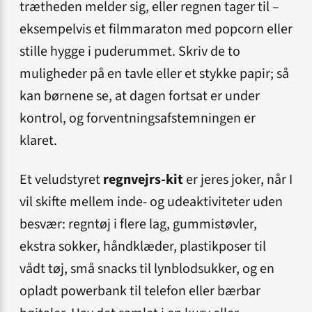
trætheden melder sig, eller regnen tager til –
eksempelvis et filmmaraton med popcorn eller
stille hygge i puderummet. Skriv de to
muligheder på en tavle eller et stykke papir; så
kan børnene se, at dagen fortsat er under
kontrol, og forventningsafstemningen er
klaret.
Et veludstyret
regnvejrs-kit
er jeres joker, når I
vil skifte mellem inde- og udeaktiviteter uden
besvær: regntøj i flere lag, gummistøvler,
ekstra sokker, håndklæder, plastikposer til
vådt tøj, små snacks til lynblodsukker, og en
opladt powerbank til telefon eller bærbar