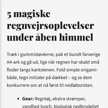
5 magiske
regnvejrsoplevelser
under åben himmel
Træk i gummistøvlerne, pak et bundt farverige
A4-ark og gå ud, lige når regnen har skabt små
floder langs kantstenen. Fold simple origami-
både, tegn initialer på dækket – og se dem
konkurrere om at nå først til nedløbsristen.
Gear:
Regntøj, ekstra strømper,
vandfast tusch, biologisk nedbrydeligt