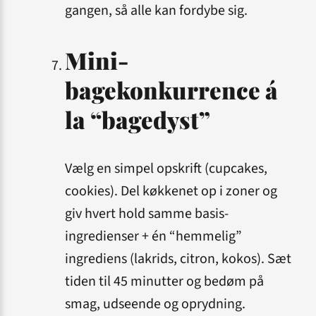
gangen, så alle kan fordybe sig.
Mini-
bagekonkurrence á
la “bagedyst”
Vælg en simpel opskrift (cupcakes,
cookies). Del køkkenet op i zoner og
giv hvert hold samme basis­
ingredienser + én “hemmelig”
ingrediens (lakrids, citron, kokos). Sæt
tiden til 45 minutter og bedøm på
smag, udseende og oprydning.