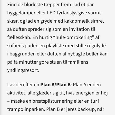
Find de blødeste tæpper frem, lad et par
hyggelamper eller LED-fyrfadslys give varmt
skær, og lad en gryde med kakaomælk simre,
så duften spreder sig som en invitation til
fællesskab. En hurtig “hule‐omrokering” af
sofaens puder, en playliste med stille regnlyde
i baggrunden eller duften af nybagte boller kan
på få minutter gøre stuen til familiens
yndlingsresort.
Lav derefter en
Plan A/Plan B
: Plan A er den
aktivitet, alle glæder sig til, hvis energien er høj
– måske en brætspilsturnering eller en tur i
trampolinparken. Plan B er jeres back-up, når