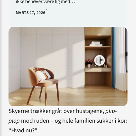
ikke behøver være lig med…
•
MARTS 27, 2026
Skyerne trækker gråt over hustagene,
plip-
plop
mod ruden – og hele familien sukker i kor:
“Hvad nu?”