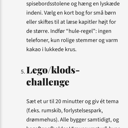
spise­bords­stolene og hæng en lyskæde
indeni. Vælg en kort bog for små børn
eller skiftes til at læse kapitler højt for
de større. Indfør “hule-regel”: ingen
telefoner, kun rolige stemmer og varm
kakao i lukkede krus.
Lego/klods-
challenge
Sæt et ur til 20 minutter og giv ét tema
(f.eks. rumskib, forlystelsespark,
drømmehus). Alle bygger samtidigt, og